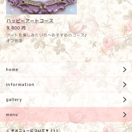
ハッピーアートコース
9,800 円
アートを楽しみたい方へおすすめのコース♪
オフ別途
home
information
gallery
menu
♥メニューについて♥（1）