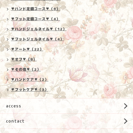
♥ハンド定額コース♥（6）
♥フット定額コース♥（4）
♥ハンドジェルネイル♥（12）
♥フットジェルネイル♥（4）
♥アート♥（22）
♥オフ♥（8）
♥その他♥（2）
♥ハンドケア♥（2）
♥フットケア♥（3）
access
contact