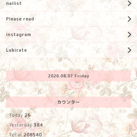
nailist
Please read
instagram
Lubicate
2026.08.07 Friday
カウンター
Today
26
Yesterday
384
Total
208540