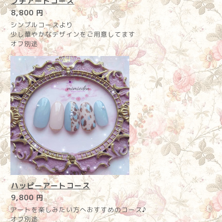
プチアートコース
8,800 円
シンプルコースより
少し華やかなデザインをご用意してます
オフ別途
ハッピーアートコース
9,800 円
アートを楽しみたい方へおすすめのコース♪
オフ別途