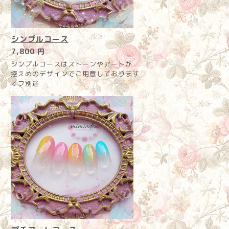
シンプルコース
7,800 円
シンプルコースはストーンやアートが
控えめのデザインでご用意しております
オフ別途