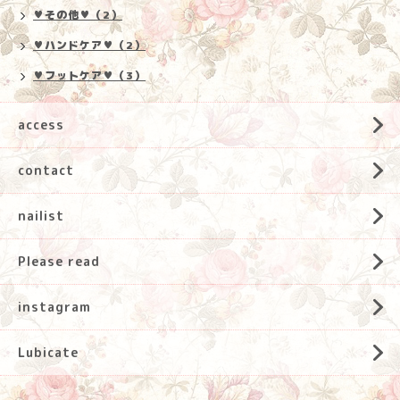
♥その他♥（2）
♥ハンドケア♥（2）
♥フットケア♥（3）
access
contact
nailist
Please read
instagram
Lubicate