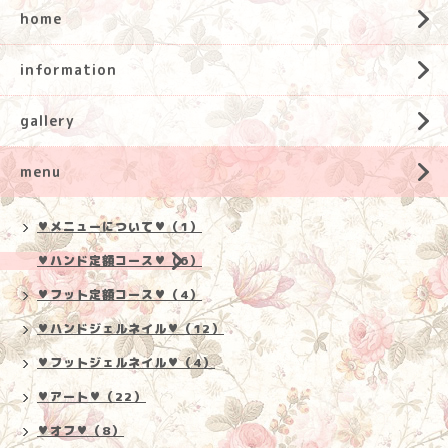
home
information
gallery
menu
♥メニューについて♥（1）
♥ハンド定額コース♥（6）
♥フット定額コース♥（4）
♥ハンドジェルネイル♥（12）
♥フットジェルネイル♥（4）
♥アート♥（22）
♥オフ♥（8）