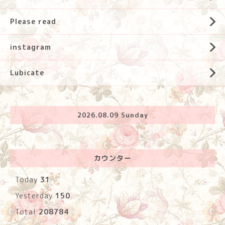
Please read
instagram
Lubicate
2026.08.09 Sunday
カウンター
Today
31
Yesterday
150
Total
208784