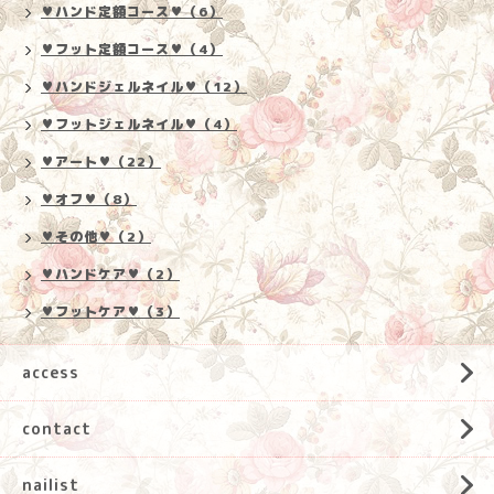
♥ハンド定額コース♥（6）
♥フット定額コース♥（4）
♥ハンドジェルネイル♥（12）
♥フットジェルネイル♥（4）
♥アート♥（22）
♥オフ♥（8）
♥その他♥（2）
♥ハンドケア♥（2）
♥フットケア♥（3）
access
contact
nailist